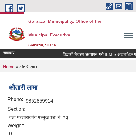
Skip to main content
Golbazar Municipality, Office of the
Municipal Executive
Golbazar, Siraha
समाचार
विद्यार्थी विवरण सत्यापन गरी IEMIS अद्यावधिक गर्ने 
You are here
Home
» औतारी लामा
औतारी लामा
Phone:
9852859914
Section:
वडा प्रशासकीय प्रमुख वडा नं. १३
Weight:
0