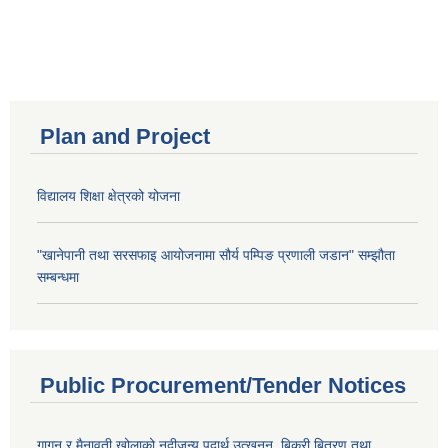
Plan and Project
विद्यालय शिक्षा क्षेत्रको योजना
"खानेपानी तथा सरसफाइ आयोजनामा सौर्य पम्पिङ प्रणाली जडान" सम्झौता
सम्बन्धमा
Public Procurement/Tender Notices
गागन र मैनावती खोलाको नदीजन्य पदार्थ उत्खनन्, बिक्री बितरण तथा