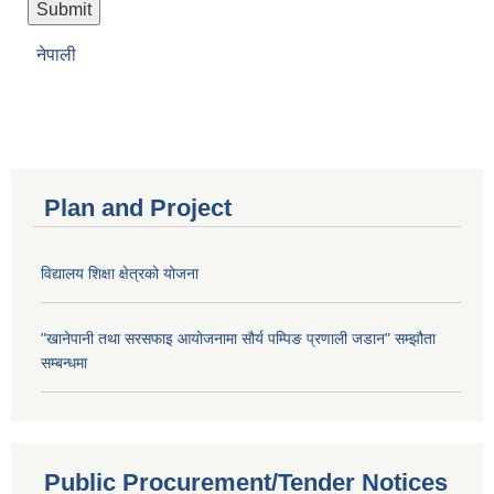
नेपाली
Plan and Project
विद्यालय शिक्षा क्षेत्रको योजना
"खानेपानी तथा सरसफाइ आयोजनामा सौर्य पम्पिङ प्रणाली जडान" सम्झौता
सम्बन्धमा
Public Procurement/Tender Notices