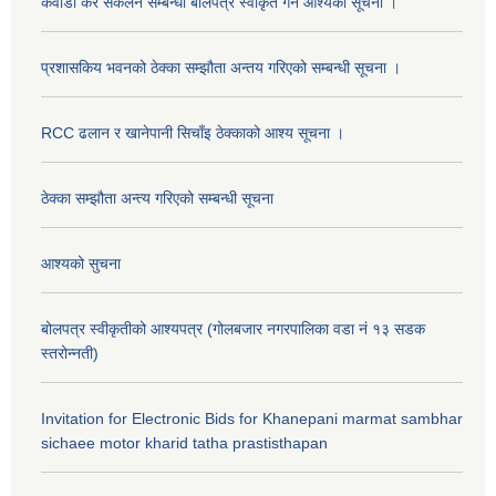
कवाडी कर संकलन सम्बन्धी बोलपत्र स्वीकृत गर्ने आश्यको सूचना ।
प्रशासकिय भवनको ठेक्का सम्झौता अन्तय गरिएको सम्बन्धी सूचना ।
RCC ढलान र खानेपानी सिचाँइ ठेक्काको आश्य सूचना ।
ठेक्का सम्झौता अन्त्य गरिएको सम्बन्धी सूचना
आश्यको सुचना
बोलपत्र स्वीकृतीको आश्यपत्र (गोलबजार नगरपालिका वडा नं १३ सडक
स्तरोन्नती)
Invitation for Electronic Bids for Khanepani marmat sambhar
sichaee motor kharid tatha prastisthapan