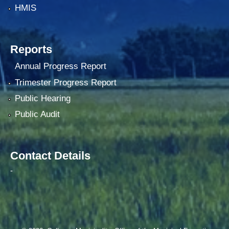
HMIS
Reports
Annual Progress Report
Trimester Progress Report
Public Hearing
Public Audit
Contact Details
-