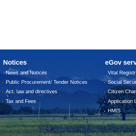
Notices
eGov serv
News and Notices
Vital Registr
Public Procurement/ Tender Notices
Social Secur
Act, law and directives
Citizen Char
Tax and Fees
Application 
HMIS