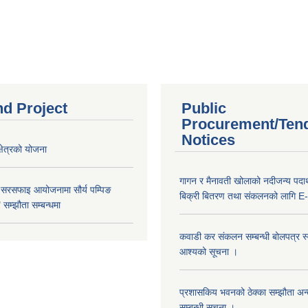
nd Project
Public
Procurement/Ten
Notices
क्षेत्रको योजना
गागन र मैनावती खोलाको नदीजन्य पदार्
 सरसफाइ आयोजनामा सौर्य पम्पिङ
बिक्री बितरण तथा संकलनको लागि E-
सम्झौता सम्बन्धमा
कवाडी कर संकलन सम्बन्धी बोलपत्र स्वी
आश्यको सूचना ।
प्रशासकिय भवनको ठेक्का सम्झौता अन
सम्बन्धी सूचना ।