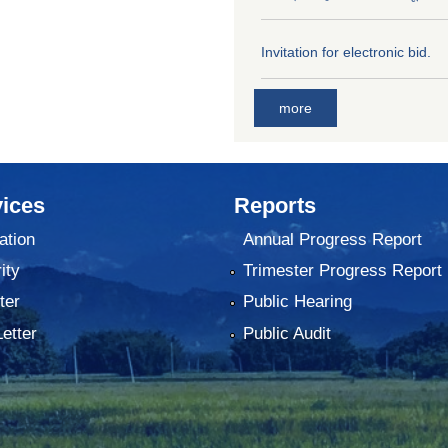
Invitation for electronic bid.
more
ices
Reports
ation
Annual Progress Report
ity
Trimester Progress Report
ter
Public Hearing
Letter
Public Audit