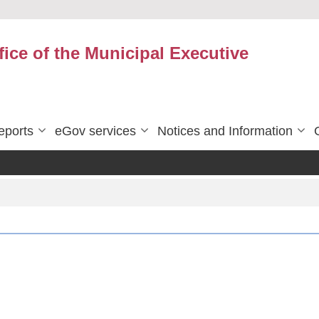
fice of the Municipal Executive
eports
eGov services
Notices and Information