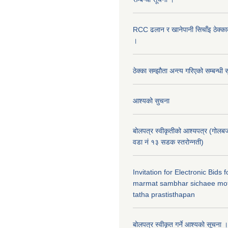
RCC ढलान र खानेपानी सिचाँइ ठेक्क
।
ठेक्का सम्झौता अन्त्य गरिएको सम्बन्धी 
आश्यको सुचना
बोलपत्र स्वीकृतीको आश्यपत्र (गोलब
वडा नं १३ सडक स्तरोन्नती)
Invitation for Electronic Bids
marmat sambhar sichaee mot
tatha prastisthapan
बोलपत्र स्वीकृत गर्ने आश्यको सूचना ।