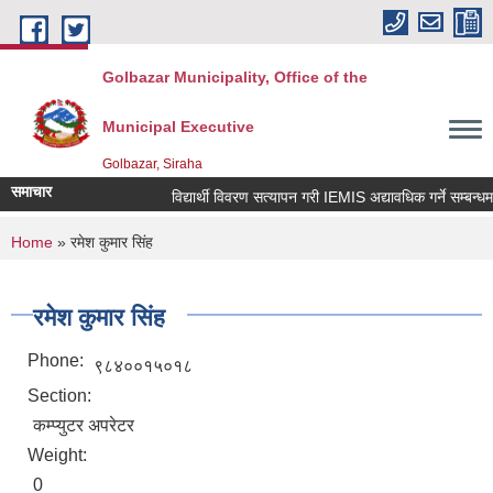
Skip to main content
Golbazar Municipality, Office of the
Municipal Executive
Golbazar, Siraha
समाचार
विद्यार्थी विवरण सत्यापन गरी IEMIS अद्यावधिक गर्ने सम्बन्धमा
You are here
Home
» रमेश कुमार सिंह
रमेश कुमार सिंह
Phone:
९८४००१५०१८
Section:
कम्प्युटर अपरेटर
Weight:
0