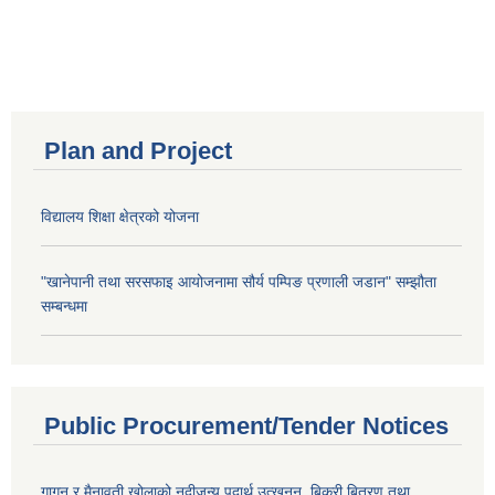
Plan and Project
विद्यालय शिक्षा क्षेत्रको योजना
"खानेपानी तथा सरसफाइ आयोजनामा सौर्य पम्पिङ प्रणाली जडान" सम्झौता
सम्बन्धमा
Public Procurement/Tender Notices
गागन र मैनावती खोलाको नदीजन्य पदार्थ उत्खनन्, बिक्री बितरण तथा