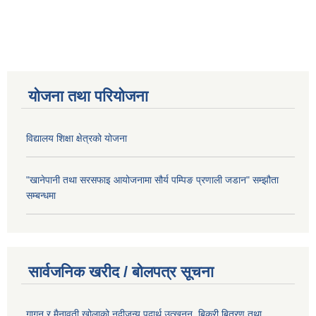
योजना तथा परियोजना
विद्यालय शिक्षा क्षेत्रको योजना
"खानेपानी तथा सरसफाइ आयोजनामा सौर्य पम्पिङ प्रणाली जडान" सम्झौता
सम्बन्धमा
सार्वजनिक खरीद / बोलपत्र सूचना
गागन र मैनावती खोलाको नदीजन्य पदार्थ उत्खनन्, बिक्री बितरण तथा