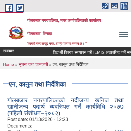
Skip to main content
गोलबजार नगरपालिका, नगर कार्यपालिकाको कार्यालय
गोलबजार, सिराहा
"हाम्रो रहर समृद्ध नगर, हाम्रै पालामा सम्भव छ। "
समाचार
विद्यार्थी विवरण सत्यापन गरी IEMIS अद्यावधिक गर्ने सम्बन्
You are here
Home
»
सूचना तथा जानकारी
» एन, कानुन तथा निर्देशिका
एन, कानुन तथा निर्देशिका
गोलबजार नगरपालिकाको नदीजन्य खनिज तथा
खानीजन्य पदार्थ व्यवस्थित गर्ने कार्यविधि २०७७
(पहिलो संशोधन–२०८२)
Post date:
01/13/2026 - 12:23
Documents: