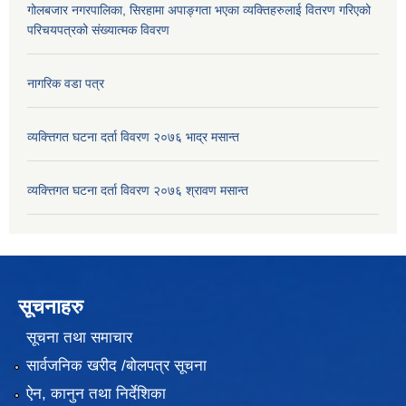
गोलबजार नगरपालिका, सिरहामा अपाङ्गता भएका व्यक्तिहरुलाई वितरण गरिएको
परिचयपत्रको संख्यात्मक विवरण
नागरिक वडा पत्र
व्यक्त्तिगत घटना दर्ता विवरण २०७६ भाद्र मसान्त
व्यक्त्तिगत घटना दर्ता विवरण २०७६ श्रावण मसान्त
सूचनाहरु
सूचना तथा समाचार
सार्वजनिक खरीद /बोलपत्र सूचना
ऐन, कानुन तथा निर्देशिका