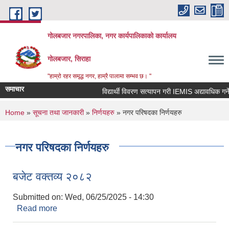
Skip to main content
गोलबजार नगरपालिका, नगर कार्यपालिकाको कार्यालय
गोलबजार, सिराहा
"हाम्रो रहर समृद्ध नगर, हाम्रै पालामा सम्भव छ। "
समाचार
विद्यार्थी विवरण सत्यापन गरी IEMIS अद्यावधिक गर्ने सम
You are here
Home
»
सूचना तथा जानकारी
»
निर्णयहरु
» नगर परिषदका निर्णयहरु
नगर परिषदका निर्णयहरु
बजेट वक्तव्य २०८२
Submitted on:
Wed, 06/25/2025 - 14:30
Read more
about बजेट वक्तव्य २०८२