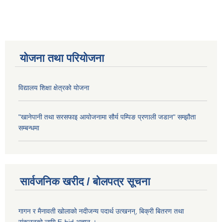
योजना तथा परियोजना
विद्यालय शिक्षा क्षेत्रको योजना
"खानेपानी तथा सरसफाइ आयोजनामा सौर्य पम्पिङ प्रणाली जडान" सम्झौता
सम्बन्धमा
सार्वजनिक खरीद / बोलपत्र सूचना
गागन र मैनावती खोलाको नदीजन्य पदार्थ उत्खनन्, बिक्री बितरण तथा
संकलनको लागि E-bid अह्वान ।