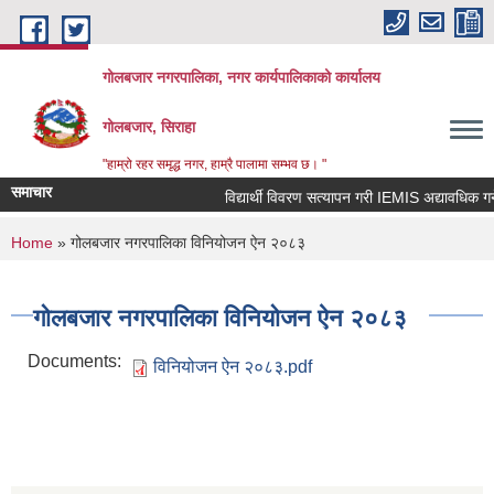
Skip to main content
गोलबजार नगरपालिका, नगर कार्यपालिकाको कार्यालय
गोलबजार, सिराहा
"हाम्रो रहर समृद्ध नगर, हाम्रै पालामा सम्भव छ। "
समाचार
विद्यार्थी विवरण सत्यापन गरी IEMIS अद्यावधिक गर्ने स
You are here
Home
» गोलबजार नगरपालिका विनियोजन ऐन २०८३
गोलबजार नगरपालिका विनियोजन ऐन २०८३
Documents:
विनियोजन ऐन २०८३.pdf