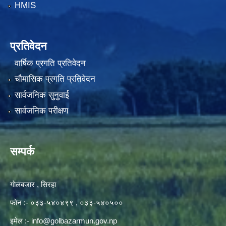
HMIS
प्रतिवेदन
वार्षिक प्रगति प्रतिवेदन
चौमासिक प्रगति प्रतिवेदन
सार्वजनिक सुनुवाई
सार्वजनिक परीक्षण
सम्पर्क
गाेलबजार , सिरहा
फाेन :- ०३३-५४०४९९ , ०३३-५४०५००
इमेल :-
info@golbazarmun.gov.np