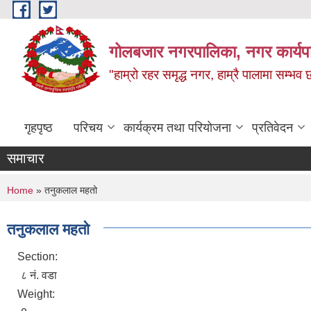
Skip to main content
गोलबजार नगरपालिका, नगर कार्यपा
"हाम्रो रहर समृद्ध नगर, हाम्रै पालामा सम्भव
गृहपृष्ठ
परिचय
कार्यक्रम तथा परियोजना
प्रतिवेदन
समाचार
You are here
Home
» तनुकलाल महतो
तनुकलाल महतो
Section:
८ नं. वडा
Weight: