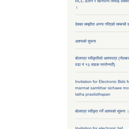
RCC ढलान र खानेपानी सिचाँइ ठेक्क
।
ठेक्का सम्झौता अन्त्य गरिएको सम्बन्धी 
आश्यको सुचना
बोलपत्र स्वीकृतीको आश्यपत्र (गोलब
वडा नं १३ सडक स्तरोन्नती)
Invitation for Electronic Bids
marmat sambhar sichaee mot
tatha prastisthapan
बोलपत्र स्वीकृत गर्ने आश्यको सूचना ।
Invitation for electronic bid.