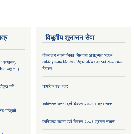
त्र
विधुतीय शुसासन सेवा
गोलबजार नगरपालिका, सिरहामा अपाङ्गता भएका
व्यक्तिहरुलाई वितरण गरिएको परिचयपत्रको संख्यात्मक
थ उत्खनन्,
विवरण
bid अह्वान ।
नागरिक वडा पत्र
कृत गर्ने
व्यक्त्तिगत घटना दर्ता विवरण २०७६ भाद्र मसान्त
्तय गरिएको
व्यक्त्तिगत घटना दर्ता विवरण २०७६ श्रावण मसान्त