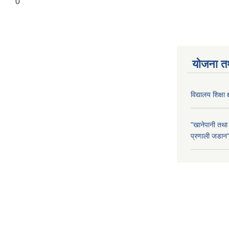
0
योजना त
विद्यालय शिक्षा 
"खानेपानी तथा
प्रणाली जडान" 