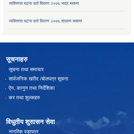
व्यक्त्तिगत घटना दर्ता विवरण २०७६ भाद्र मसान्त
व्यक्त्तिगत घटना दर्ता विवरण २०७६ श्रावण मसान्त
सूचनाहरु
सूचना तथा समाचार
सार्वजनिक खरीद /बोलपत्र सूचना
ऐन, कानुन तथा निर्देशिका
कर तथा शुल्कहरु
विधुतीय शुसासन सेवा
नागरिक वडापत्र