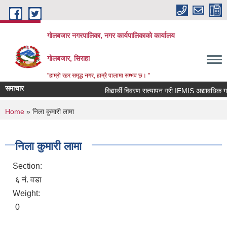
Skip to main content
गोलबजार नगरपालिका, नगर कार्यपालिकाको कार्यालय
गोलबजार, सिराहा
"हाम्रो रहर समृद्ध नगर, हाम्रै पालामा सम्भव छ। "
समाचार
विद्यार्थी विवरण सत्यापन गरी IEMIS अद्यावधिक गर्ने 
You are here
Home
» निला कुमारी लामा
निला कुमारी लामा
Section:
६ नं. वडा
Weight:
0