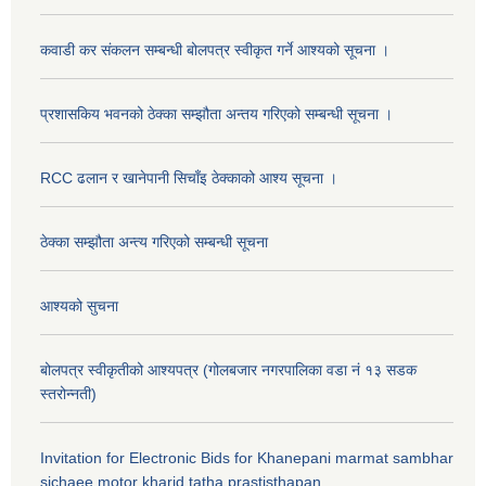
कवाडी कर संकलन सम्बन्धी बोलपत्र स्वीकृत गर्ने आश्यको सूचना ।
प्रशासकिय भवनको ठेक्का सम्झौता अन्तय गरिएको सम्बन्धी सूचना ।
RCC ढलान र खानेपानी सिचाँइ ठेक्काको आश्य सूचना ।
ठेक्का सम्झौता अन्त्य गरिएको सम्बन्धी सूचना
आश्यको सुचना
बोलपत्र स्वीकृतीको आश्यपत्र (गोलबजार नगरपालिका वडा नं १३ सडक
स्तरोन्नती)
Invitation for Electronic Bids for Khanepani marmat sambhar
sichaee motor kharid tatha prastisthapan