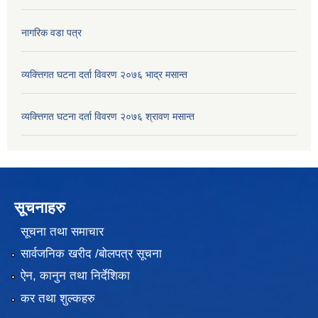
नागरिक वडा पत्र
व्यक्त्तिगत घटना दर्ता विवरण २०७६ भाद्र मसान्त
व्यक्त्तिगत घटना दर्ता विवरण २०७६ श्रावण मसान्त
सूचनाहरु
सूचना तथा समाचार
सार्वजनिक खरीद /बोलपत्र सूचना
ऐन, कानुन तथा निर्देशिका
कर तथा शुल्कहरु