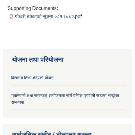
Supporting Documents:
पोखरी ठेक्काको सूचना ०८१।०८२.pdf
योजना तथा परियोजना
विद्यालय शिक्षा क्षेत्रको योजना
"खानेपानी तथा सरसफाइ आयोजनामा सौर्य पम्पिङ प्रणाली जडान" सम्झौता
सम्बन्धमा
सार्वजनिक खरीद / बोलपत्र सूचना