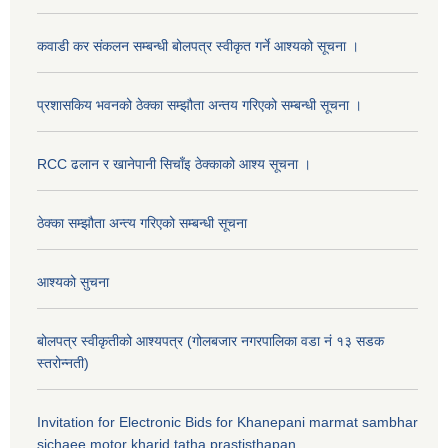
कवाडी कर संकलन सम्बन्धी बोलपत्र स्वीकृत गर्ने आश्यको सूचना ।
प्रशासकिय भवनको ठेक्का सम्झौता अन्तय गरिएको सम्बन्धी सूचना ।
RCC ढलान र खानेपानी सिचाँइ ठेक्काको आश्य सूचना ।
ठेक्का सम्झौता अन्त्य गरिएको सम्बन्धी सूचना
आश्यको सुचना
बोलपत्र स्वीकृतीको आश्यपत्र (गोलबजार नगरपालिका वडा नं १३ सडक
स्तरोन्नती)
Invitation for Electronic Bids for Khanepani marmat sambhar
sichaee motor kharid tatha prastisthapan