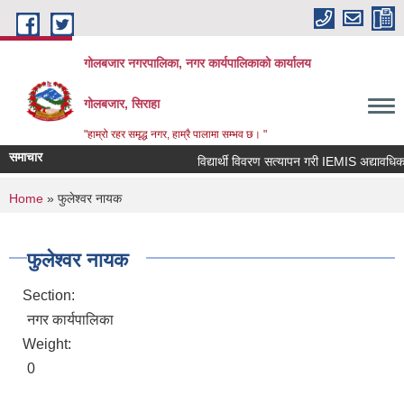
Skip to main content
गोलबजार नगरपालिका, नगर कार्यपालिकाको कार्यालय
गोलबजार, सिराहा
"हाम्रो रहर समृद्ध नगर, हाम्रै पालामा सम्भव छ। "
समाचार
विद्यार्थी विवरण सत्यापन गरी IEMIS अद्यावधिक गर्न
You are here
Home
» फुलेश्वर नायक
फुलेश्वर नायक
Section:
नगर कार्यपालिका
Weight:
0