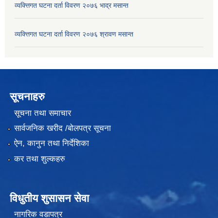
व्यक्त्तिगत घटना दर्ता विवरण २०७६ भाद्र मसान्त
व्यक्त्तिगत घटना दर्ता विवरण २०७६ श्रावण मसान्त
सूचनाहरु
सूचना तथा समाचार
सार्वजनिक खरीद /बोलपत्र सूचना
ऐन, कानुन तथा निर्देशिका
कर तथा शुल्कहरु
विधुतीय शुसासन सेवा
नागरिक वडापत्र