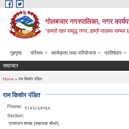
Skip to main content
गोलबजार नगरपालिका, नगर कार्यपा
"हाम्रो रहर समृद्ध नगर, हाम्रै पालामा सम्भव
गृहपृष्ठ
परिचय
कार्यक्रम तथा परियोजना
प्रतिवेदन
समाचार
You are here
Home
» राम किशोर पंडित
राम किशोर पंडित
Phone:
९८४२८६४५६६
Section:
प्रशासन शाखा (सहायक चौथो)