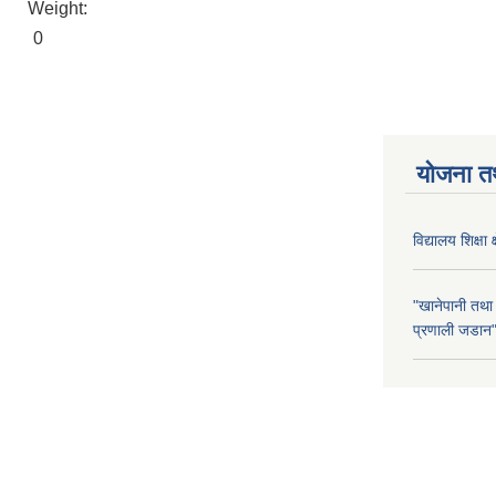
Weight:
0
योजना त
विद्यालय शिक्षा 
"खानेपानी तथा
प्रणाली जडान" 