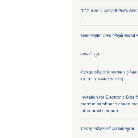
RCC ढलान र खानेपानी सिचाँइ ठेक्क
।
ठेक्का सम्झौता अन्त्य गरिएको सम्बन्धी 
आश्यको सुचना
बोलपत्र स्वीकृतीको आश्यपत्र (गोलब
वडा नं १३ सडक स्तरोन्नती)
Invitation for Electronic Bids
marmat sambhar sichaee mot
tatha prastisthapan
बोलपत्र स्वीकृत गर्ने आश्यको सूचना ।