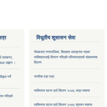
त्र
विधुतीय शुसासन सेवा
गोलबजार नगरपालिका, सिरहामा अपाङ्गता भएका
व्यक्तिहरुलाई वितरण गरिएको परिचयपत्रको संख्यात्मक
थ उत्खनन्,
विवरण
bid अह्वान ।
नागरिक वडा पत्र
कृत गर्ने
व्यक्त्तिगत घटना दर्ता विवरण २०७६ भाद्र मसान्त
्तय गरिएको
व्यक्त्तिगत घटना दर्ता विवरण २०७६ श्रावण मसान्त