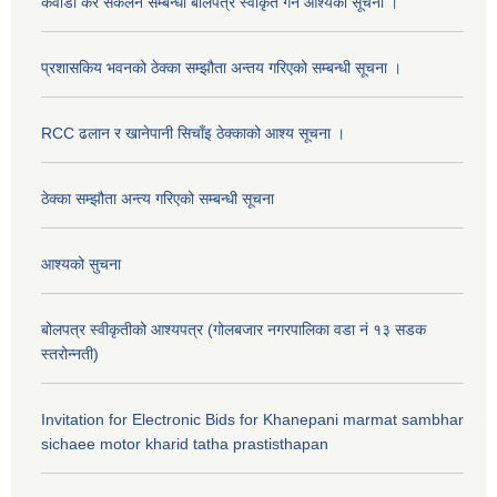
कवाडी कर संकलन सम्बन्धी बोलपत्र स्वीकृत गर्ने आश्यको सूचना ।
प्रशासकिय भवनको ठेक्का सम्झौता अन्तय गरिएको सम्बन्धी सूचना ।
RCC ढलान र खानेपानी सिचाँइ ठेक्काको आश्य सूचना ।
ठेक्का सम्झौता अन्त्य गरिएको सम्बन्धी सूचना
आश्यको सुचना
बोलपत्र स्वीकृतीको आश्यपत्र (गोलबजार नगरपालिका वडा नं १३ सडक
स्तरोन्नती)
Invitation for Electronic Bids for Khanepani marmat sambhar
sichaee motor kharid tatha prastisthapan