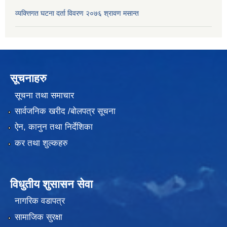
व्यक्त्तिगत घटना दर्ता विवरण २०७६ श्रावण मसान्त
सूचनाहरु
सूचना तथा समाचार
सार्वजनिक खरीद /बोलपत्र सूचना
ऐन, कानुन तथा निर्देशिका
कर तथा शुल्कहरु
विधुतीय शुसासन सेवा
नागरिक वडापत्र
सामाजिक सुरक्षा