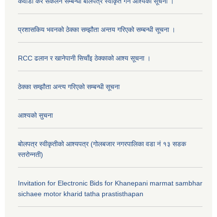
कवाडी कर संकलन सम्बन्धी बोलपत्र स्वीकृत गर्ने आश्यको सूचना ।
प्रशासकिय भवनको ठेक्का सम्झौता अन्तय गरिएको सम्बन्धी सूचना ।
RCC ढलान र खानेपानी सिचाँइ ठेक्काको आश्य सूचना ।
ठेक्का सम्झौता अन्त्य गरिएको सम्बन्धी सूचना
आश्यको सुचना
बोलपत्र स्वीकृतीको आश्यपत्र (गोलबजार नगरपालिका वडा नं १३ सडक
स्तरोन्नती)
Invitation for Electronic Bids for Khanepani marmat sambhar
sichaee motor kharid tatha prastisthapan