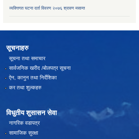
व्यक्त्तिगत घटना दर्ता विवरण २०७६ श्रावण मसान्त
सूचनाहरु
सूचना तथा समाचार
सार्वजनिक खरीद /बोलपत्र सूचना
ऐन, कानुन तथा निर्देशिका
कर तथा शुल्कहरु
विधुतीय शुसासन सेवा
नागरिक वडापत्र
सामाजिक सुरक्षा