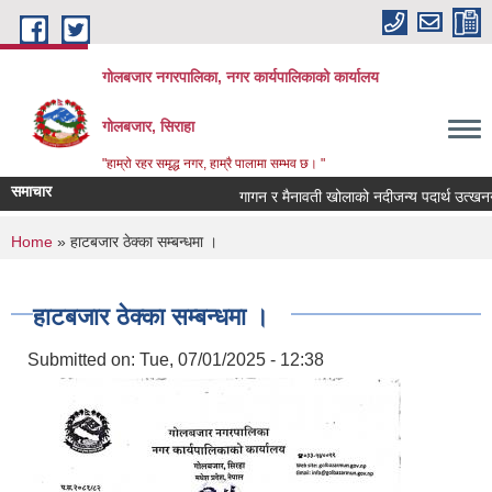
Skip to main content
गोलबजार नगरपालिका, नगर कार्यपालिकाको कार्यालय
गोलबजार, सिराहा
"हाम्रो रहर समृद्ध नगर, हाम्रै पालामा सम्भव छ। "
समाचार
गागन र मैनावती खोलाको नदीजन्य पदार्थ उत्खनन्
You are here
Home
» हाटबजार ठेक्का सम्बन्धमा ।
हाटबजार ठेक्का सम्बन्धमा ।
Submitted on:
Tue, 07/01/2025 - 12:38