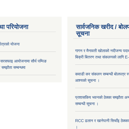
था परियोजना
सार्वजनिक खरीद / बोलप
सूचना
क्षेत्रको योजना
गागन र मैनावती खोलाको नदीजन्य पदार्
बिक्री बितरण तथा संकलनको लागि E-
 सरसफाइ आयोजनामा सौर्य पम्पिङ
सम्झौता सम्बन्धमा
कवाडी कर संकलन सम्बन्धी बोलपत्र स्वी
आश्यको सूचना ।
प्रशासकिय भवनको ठेक्का सम्झौता अन
सम्बन्धी सूचना ।
RCC ढलान र खानेपानी सिचाँइ ठेक्क
।