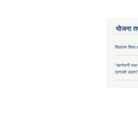
योजना त
विद्यालय शिक्षा 
"खानेपानी तथा
प्रणाली जडान" 