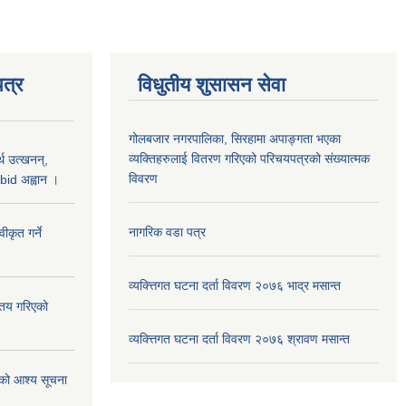
त्र
विधुतीय शुसासन सेवा
गोलबजार नगरपालिका, सिरहामा अपाङ्गता भएका
व्यक्तिहरुलाई वितरण गरिएको परिचयपत्रको संख्यात्मक
थ उत्खनन्,
विवरण
bid अह्वान ।
नागरिक वडा पत्र
कृत गर्ने
व्यक्त्तिगत घटना दर्ता विवरण २०७६ भाद्र मसान्त
्तय गरिएको
व्यक्त्तिगत घटना दर्ता विवरण २०७६ श्रावण मसान्त
ाको आश्य सूचना