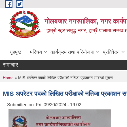
Skip to main content
गोलबजार नगरपालिका, नगर कार्यपा
"हाम्रो रहर समृद्ध नगर, हाम्रै पालामा सम्भव
गृहपृष्ठ
परिचय
कार्यक्रम तथा परियोजना
प्रतिवेदन
समाचार
You are here
Home
» MIS अपरेटर पदको लिखित परीक्षाको नतिजा प्रकाशन सम्बन्धी सूचना ।
MIS अपरेटर पदको लिखित परीक्षाको नतिजा प्रकाशन सम्
Submitted on:
Fri, 09/20/2024 - 19:02