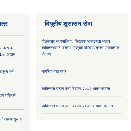
त्र
विधुतीय शुसासन सेवा
गोलबजार नगरपालिका, सिरहामा अपाङ्गता भएका
व्यक्तिहरुलाई वितरण गरिएको परिचयपत्रको संख्यात्मक
थ उत्खनन्,
विवरण
bid अह्वान ।
नागरिक वडा पत्र
कृत गर्ने
व्यक्त्तिगत घटना दर्ता विवरण २०७६ भाद्र मसान्त
्तय गरिएको
व्यक्त्तिगत घटना दर्ता विवरण २०७६ श्रावण मसान्त
ाको आश्य सूचना