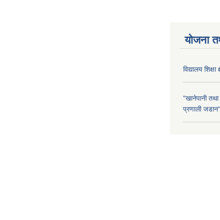
योजना त
विद्यालय शिक्षा 
"खानेपानी तथा
प्रणाली जडान" 