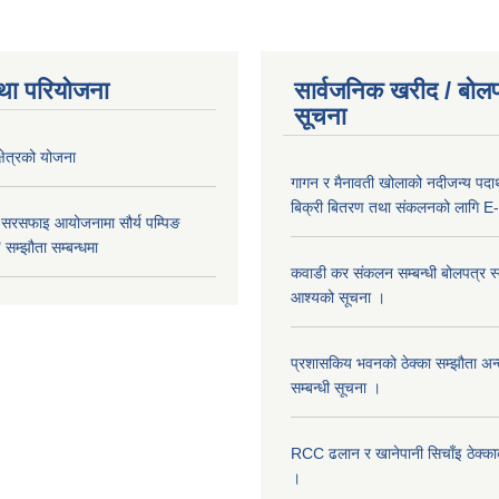
था परियोजना
सार्वजनिक खरीद / बोलप
सूचना
क्षेत्रको योजना
गागन र मैनावती खोलाको नदीजन्य पदार्
बिक्री बितरण तथा संकलनको लागि E-
 सरसफाइ आयोजनामा सौर्य पम्पिङ
सम्झौता सम्बन्धमा
कवाडी कर संकलन सम्बन्धी बोलपत्र स्वी
आश्यको सूचना ।
प्रशासकिय भवनको ठेक्का सम्झौता अन
सम्बन्धी सूचना ।
RCC ढलान र खानेपानी सिचाँइ ठेक्क
।