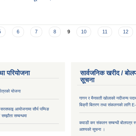
 संकलन सम्बन्धी सूचना ।
5
6
7
8
9
10
11
12
था परियोजना
सार्वजनिक खरीद / बोलप
सूचना
क्षेत्रको योजना
गागन र मैनावती खोलाको नदीजन्य पदार्
बिक्री बितरण तथा संकलनको लागि E-
 सरसफाइ आयोजनामा सौर्य पम्पिङ
सम्झौता सम्बन्धमा
कवाडी कर संकलन सम्बन्धी बोलपत्र स्वी
आश्यको सूचना ।