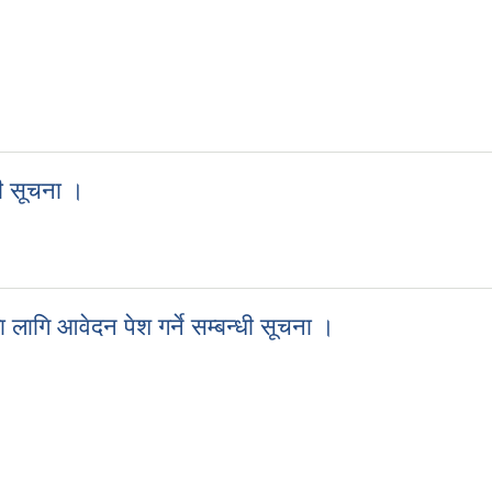
य प्रदर्शनीमा सहभागी हुने सम्बन्धमा ।
धी सूचना ।
न्धी सूचना ।
ा लागि आवेदन पेश गर्ने सम्बन्धी सूचना ।