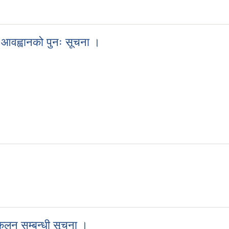
ाव आवह्वानको पुनः सूचना ।
्ताव आवह्वानको पुनः सूचना ।
ंकलन सम्बन्धी सूचना ।