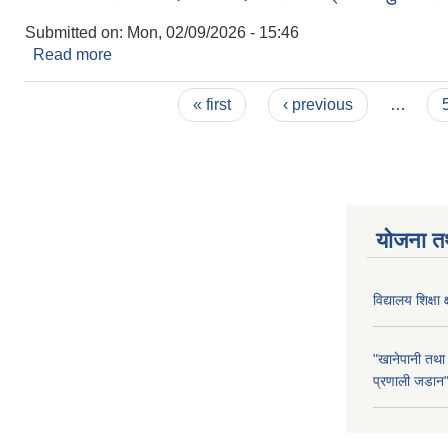
Submitted on:
Mon, 02/09/2026 - 15:46
Read more
about मैनावती खोलाको नदीजन्य पदार्थ उत्खनन् तथा शुल्क
Pages
« first
‹ previous
…
योजना त
विद्यालय शिक्षा 
"खानेपानी तथा
प्रणाली जडान" 