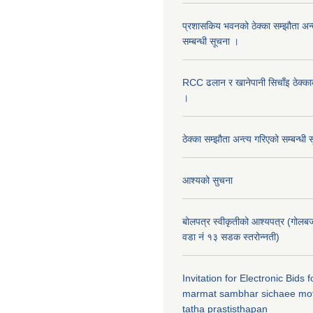
प्रशासकिय भवनको ठेक्का सम्झौता अन
सम्बन्धी सूचना ।
RCC ढलान र खानेपानी सिचाँइ ठेक्क
।
ठेक्का सम्झौता अन्त्य गरिएको सम्बन्धी 
आश्यको सुचना
बोलपत्र स्वीकृतीको आश्यपत्र (गोलब
वडा नं १३ सडक स्तरोन्नती)
Invitation for Electronic Bids
marmat sambhar sichaee mot
tatha prastisthapan