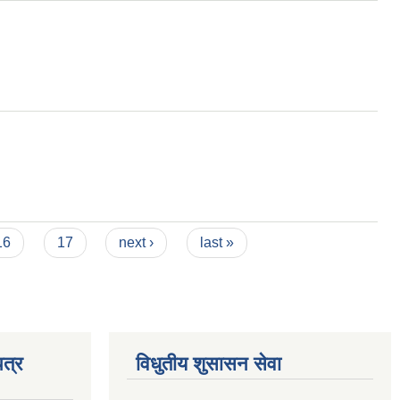
16
17
next ›
last »
त्र
विधुतीय शुसासन सेवा