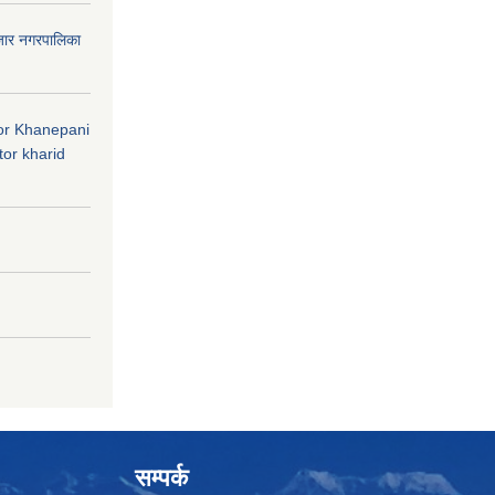
जार नगरपालिका
 for Khanepani
or kharid
सम्पर्क