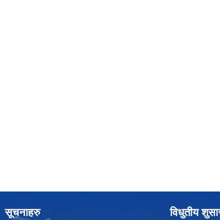
सूचनाहरु
विधुतीय शुस