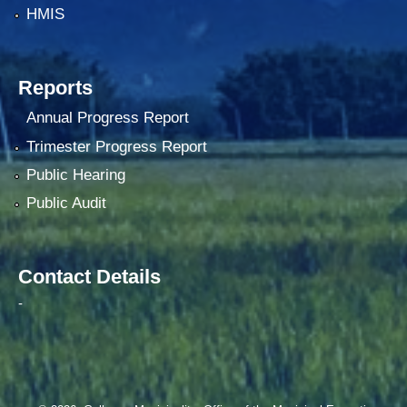
HMIS
Reports
Annual Progress Report
Trimester Progress Report
Public Hearing
Public Audit
Contact Details
-