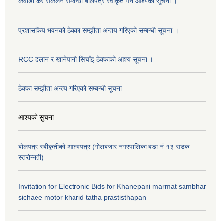
कवाडी कर संकलन सम्बन्धी बोलपत्र स्वीकृत गर्ने आश्यको सूचना ।
प्रशासकिय भवनको ठेक्का सम्झौता अन्तय गरिएको सम्बन्धी सूचना ।
RCC ढलान र खानेपानी सिचाँइ ठेक्काको आश्य सूचना ।
ठेक्का सम्झौता अन्त्य गरिएको सम्बन्धी सूचना
आश्यको सुचना
बोलपत्र स्वीकृतीको आश्यपत्र (गोलबजार नगरपालिका वडा नं १३ सडक
स्तरोन्नती)
Invitation for Electronic Bids for Khanepani marmat sambhar
sichaee motor kharid tatha prastisthapan