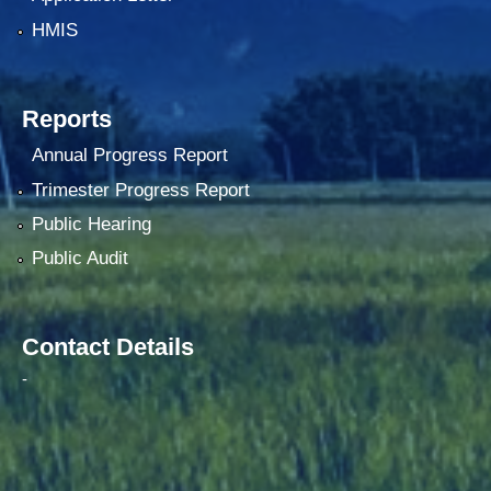
HMIS
Reports
Annual Progress Report
Trimester Progress Report
Public Hearing
Public Audit
Contact Details
-