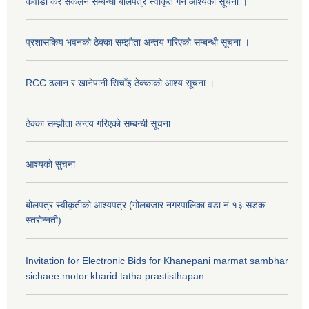
कवाडी कर संकलन सम्बन्धी बोलपत्र स्वीकृत गर्ने आश्यको सूचना ।
प्रशासकिय भवनको ठेक्का सम्झौता अन्तय गरिएको सम्बन्धी सूचना ।
RCC ढलान र खानेपानी सिचाँइ ठेक्काको आश्य सूचना ।
ठेक्का सम्झौता अन्त्य गरिएको सम्बन्धी सूचना
आश्यको सुचना
बोलपत्र स्वीकृतीको आश्यपत्र (गोलबजार नगरपालिका वडा नं १३ सडक
स्तरोन्नती)
Invitation for Electronic Bids for Khanepani marmat sambhar
sichaee motor kharid tatha prastisthapan