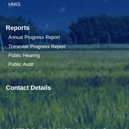
HMIS
Reports
Annual Progress Report
Trimester Progress Report
Public Hearing
Public Audit
Contact Details
-