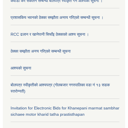
कवाडी कर संकलन सम्बन्धी बोलपत्र स्वीकृत गर्ने आश्यको सूचना ।
प्रशासकिय भवनको ठेक्का सम्झौता अन्तय गरिएको सम्बन्धी सूचना ।
RCC ढलान र खानेपानी सिचाँइ ठेक्काको आश्य सूचना ।
ठेक्का सम्झौता अन्त्य गरिएको सम्बन्धी सूचना
आश्यको सुचना
बोलपत्र स्वीकृतीको आश्यपत्र (गोलबजार नगरपालिका वडा नं १३ सडक
स्तरोन्नती)
Invitation for Electronic Bids for Khanepani marmat sambhar
sichaee motor kharid tatha prastisthapan