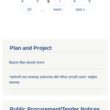
4
5
6
7
8
9
10
…
next ›
last »
Plan and Project
विद्यालय शिक्षा क्षेत्रको योजना
"खानेपानी तथा सरसफाइ आयोजनामा सौर्य पम्पिङ प्रणाली जडान" सम्झौता
सम्बन्धमा
Public Procurement/Tender Notices