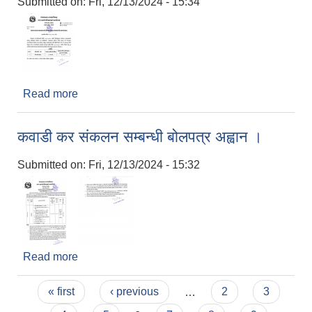
Submitted on:
Fri, 12/13/2024 - 15:34
Read more
about मैनावती खोलाको नदीजन्य पदार्थ उत्खनन्‌को लागि
आमानतमा दिने सम्बन्धी सूचना प्रकाशन ।
कवाडी कर संकलन सम्बन्धी बोलपत्र अह्वान ।
Submitted on:
Fri, 12/13/2024 - 15:32
Read more
about कवाडी कर संकलन सम्बन्धी बोलपत्र अह्वान ।
Pages
« first
‹ previous
…
2
3