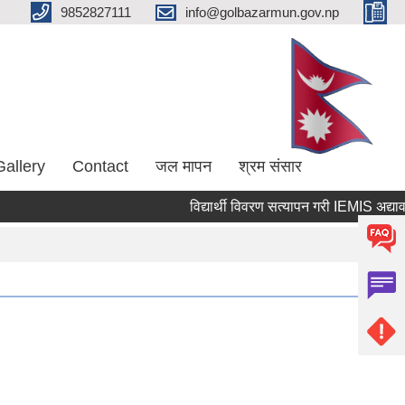
9852827111
info@golbazarmun.gov.np
Gallery
Contact
जल मापन
श्रम संसार
विद्यार्थी विवरण सत्यापन गरी IEMIS अद्यावधिक गर्