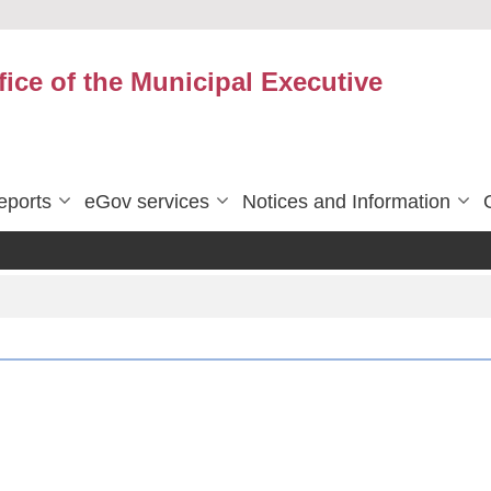
fice of the Municipal Executive
eports
eGov services
Notices and Information