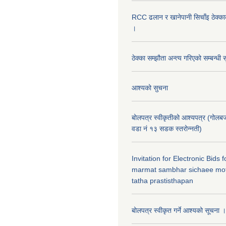
RCC ढलान र खानेपानी सिचाँइ ठेक्क
।
ठेक्का सम्झौता अन्त्य गरिएको सम्बन्धी 
आश्यको सुचना
बोलपत्र स्वीकृतीको आश्यपत्र (गोलब
वडा नं १३ सडक स्तरोन्नती)
Invitation for Electronic Bids
marmat sambhar sichaee mot
tatha prastisthapan
बोलपत्र स्वीकृत गर्ने आश्यको सूचना ।