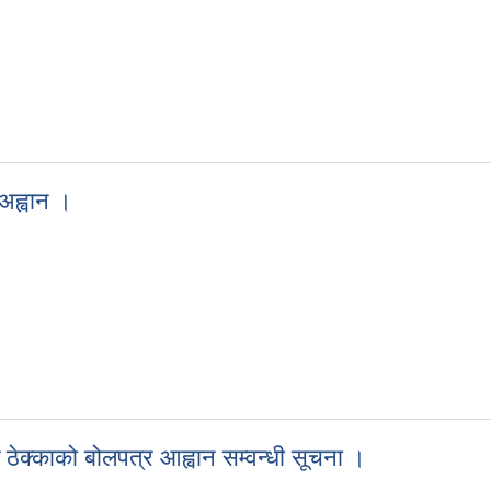
 अह्वान ।
्र अह्वान ।
 ठेक्काको बोलपत्र आह्वान सम्वन्धी सूचना ।