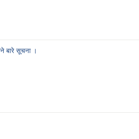
े बारे सूचना ।
िने बारे सूचना ।