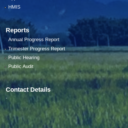
HMIS
Reports
Annual Progress Report
Trimester Progress Report
Public Hearing
Public Audit
Contact Details
-