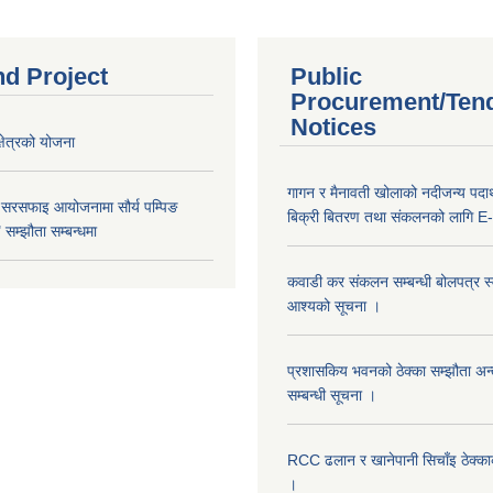
nd Project
Public
Procurement/Ten
Notices
क्षेत्रको योजना
गागन र मैनावती खोलाको नदीजन्य पदार्
 सरसफाइ आयोजनामा सौर्य पम्पिङ
बिक्री बितरण तथा संकलनको लागि E-
सम्झौता सम्बन्धमा
कवाडी कर संकलन सम्बन्धी बोलपत्र स्वी
आश्यको सूचना ।
प्रशासकिय भवनको ठेक्का सम्झौता अन
सम्बन्धी सूचना ।
RCC ढलान र खानेपानी सिचाँइ ठेक्क
।