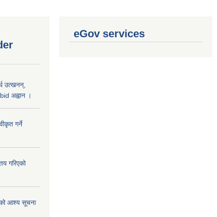
eGov services
der
थ उत्खनन्,
bid अह्वान ।
कृत गर्ने
्तय गरिएको
ाको आश्य सूचना