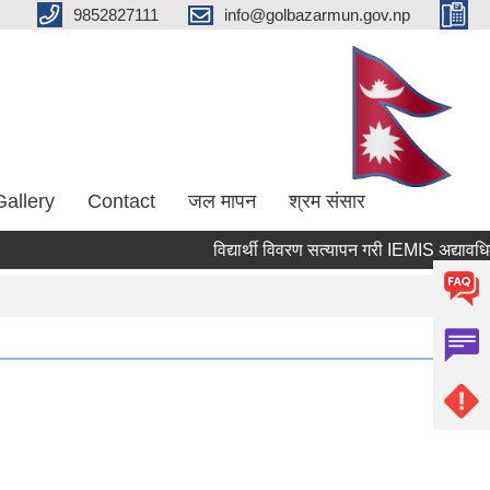
9852827111
info@golbazarmun.gov.np
Gallery
Contact
जल मापन
श्रम संसार
विद्यार्थी विवरण सत्यापन गरी IEMIS अद्यावधिक गर्